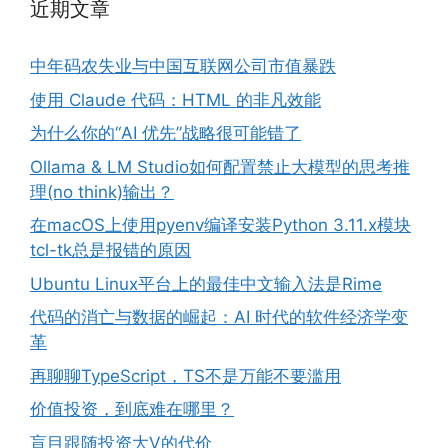
近期文章
中年码农失业与中国互联网公司市值暴跌
使用 Claude 代码：HTML 的非凡效能
为什么你的“AI 优先”战略很可能错了
Ollama & LM Studio如何配置禁止大模型的思考推
理(no think)输出？
在macOS上使用pyenv编译安装Python 3.11.x模块
tcl-tk总是报错的原因
Ubuntu Linux平台上的最佳中文输入法是Rime
代码的消亡与数据的崛起：AI 时代的软件经济学变
革
再聊聊TypeScript，TS不是万能不要滥用
价值投资，到底难在哪里？
盲目跟随投资大V的代价