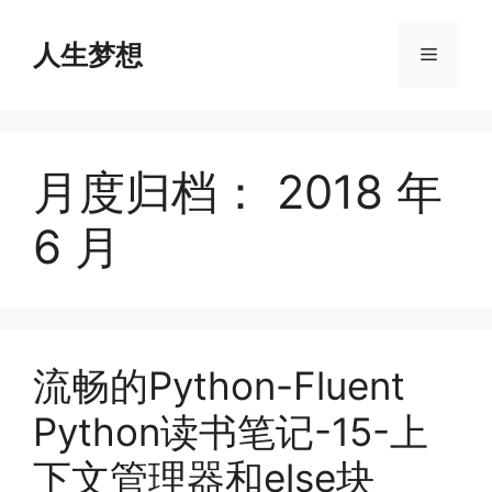
Skip
to
人生梦想
Menu
content
月度归档：
2018 年
6 月
流畅的Python-Fluent
Python读书笔记-15-上
下文管理器和else块