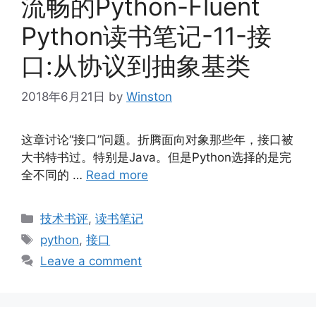
流畅的Python-Fluent
Python读书笔记-11-接
口:从协议到抽象基类
2018年6月21日
by
Winston
这章讨论“接口”问题。折腾面向对象那些年，接口被
大书特书过。特别是Java。但是Python选择的是完
全不同的 …
Read more
Categories
技术书评
,
读书笔记
Tags
python
,
接口
Leave a comment