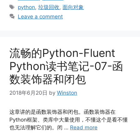
Tags
python
,
垃圾回收
,
面向对象
Leave a comment
流畅的Python-Fluent
Python读书笔记-07-函
数装饰器和闭包
2018年6月20日
by
Winston
这章讲的是函数装饰器和闭包。函数装饰器在
Python框架、类库中大量使用，不懂这个是看不懂
也无法理解它们的。闭 …
Read more