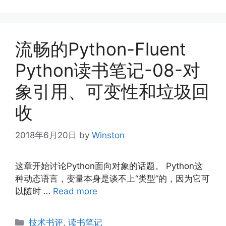
流畅的Python-Fluent
Python读书笔记-08-对
象引用、可变性和垃圾回
收
2018年6月20日
by
Winston
这章开始讨论Python面向对象的话题。 Python这
种动态语言，变量本身是谈不上“类型”的，因为它可
以随时 …
Read more
Categories
技术书评
,
读书笔记