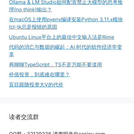
Ollama & LM Studio如何配置禁止大模型的思考推
理(no think)输出？
在macOS上使用pyenv编译安装Python 3.11.x模块
tcl-tk总是报错的原因
Ubuntu Linux平台上的最佳中文输入法是Rime
代码的消亡与数据的崛起：AI 时代的软件经济学变
革
再聊聊TypeScript，TS不是万能不要滥用
价值投资，到底难在哪里？
盲目跟随投资大V的代价
读者交流群
QQ群：32129236 请声明来自acejoy.com