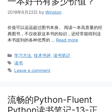
一本好书有多少价值？
2018年6月22日
by
Winston
价值可以远远超过图书本身。 阅读一本高质量的经
典图书，不仅收获这本书的知识，还经常能得到这
本书提到的各种优秀的 …
Read more
Categories
学习方法
,
技术书评
,
读书笔记
Tags
读书
Leave a comment
流畅的Python-Fluent
Python读书笔记-13-正