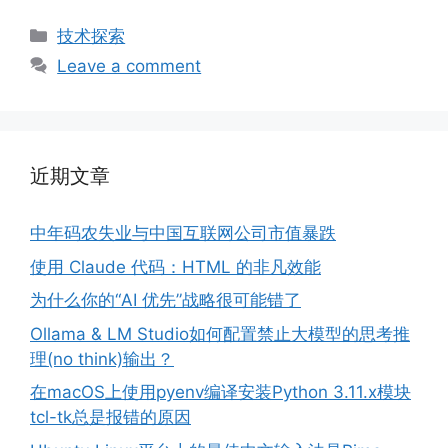
Categories
技术探索
Leave a comment
近期文章
中年码农失业与中国互联网公司市值暴跌
使用 Claude 代码：HTML 的非凡效能
为什么你的“AI 优先”战略很可能错了
Ollama & LM Studio如何配置禁止大模型的思考推
理(no think)输出？
在macOS上使用pyenv编译安装Python 3.11.x模块
tcl-tk总是报错的原因