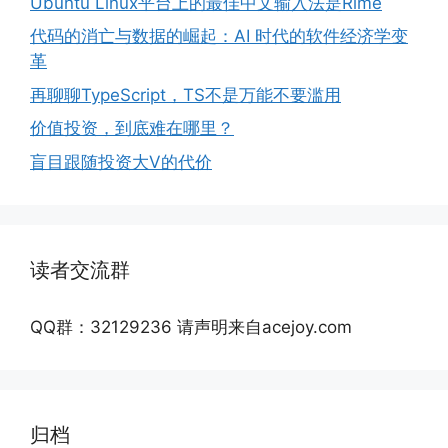
Ubuntu Linux平台上的最佳中文输入法是Rime
代码的消亡与数据的崛起：AI 时代的软件经济学变
革
再聊聊TypeScript，TS不是万能不要滥用
价值投资，到底难在哪里？
盲目跟随投资大V的代价
读者交流群
QQ群：32129236 请声明来自acejoy.com
归档