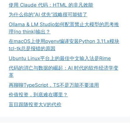
使用 Claude 代码：HTML 的非凡效能
为什么你的“AI 优先”战略很可能错了
Ollama & LM Studio如何配置禁止大模型的思考推
理(no think)输出？
在macOS上使用pyenv编译安装Python 3.11.x模块
tcl-tk总是报错的原因
Ubuntu Linux平台上的最佳中文输入法是Rime
代码的消亡与数据的崛起：AI 时代的软件经济学变
革
再聊聊TypeScript，TS不是万能不要滥用
价值投资，到底难在哪里？
盲目跟随投资大V的代价