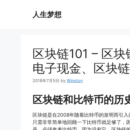
Skip
to
人生梦想
content
区块链101 – 
电子现金、区块链
2018年7月5日
by
Winston
区块链和比特币的历
区块链是在2008年随着比特币的发明而引入
只需非常简单地回顾一下比特币就足够了，因
是，必须参考比特币，因为没有它，区块链