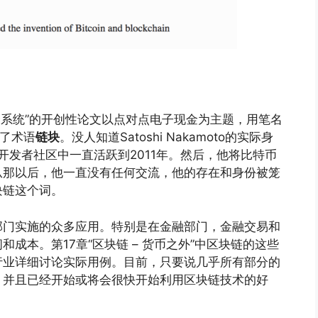
金系统”的开创性论文以点对点电子现金为主题，用笔名
入了术语
链块
。没人知道Satoshi Nakamoto的实际身
开发者社区中一直活跃到2011年。然后，他将比特币
从那以后，他一直没有任何交流，他的存在和身份被笼
块链这个词。
部门实施的众多应用。特别是在金融部门，金融交易和
成本。第17章“区块链 – 货币之外”中区块链的这些
行业详细讨论实际用例。目前，只要说几乎所有部分的
，并且已经开始或将会很快开始利用区块链技术的好