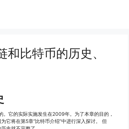
区块链和比特币的历史、
史
的。它的实际实施发生在2009年。为了本章的目的，
为它将在第5章“比特币介绍”中进行深入探讨。 但
的历史就不完整了。