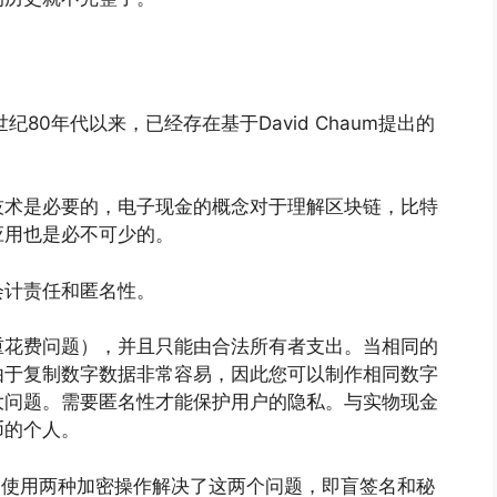
80年代以来，已经存在基于David Chaum提出的
技术是必要的，电子现金的概念对于理解区块链，比特
应用也是必不可少的。
会计责任和匿名性。
重花费问题），并且只能由合法所有者支出。当相同的
由于复制数字数据非常容易，因此您可以制作相同数字
大问题。需要匿名性才能保护用户的隐私。与实物现金
币的个人。
作中通过使用两种加密操作解决了这两个问题，即盲签名和秘