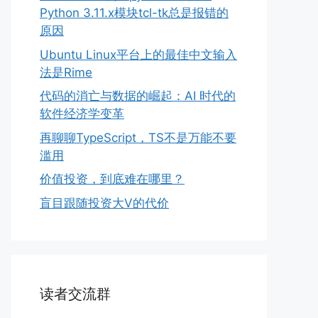
Python 3.11.x模块tcl-tk总是报错的
原因
Ubuntu Linux平台上的最佳中文输入
法是Rime
代码的消亡与数据的崛起：AI 时代的
软件经济学变革
再聊聊TypeScript，TS不是万能不要
滥用
价值投资，到底难在哪里？
盲目跟随投资大V的代价
读者交流群