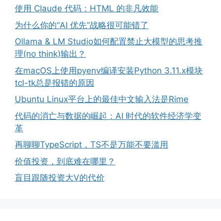
使用 Claude 代码：HTML 的非凡效能
为什么你的“AI 优先”战略很可能错了
Ollama & LM Studio如何配置禁止大模型的思考推
理(no think)输出？
在macOS上使用pyenv编译安装Python 3.11.x模块
tcl-tk总是报错的原因
Ubuntu Linux平台上的最佳中文输入法是Rime
代码的消亡与数据的崛起：AI 时代的软件经济学变
革
再聊聊TypeScript，TS不是万能不要滥用
价值投资，到底难在哪里？
盲目跟随投资大V的代价