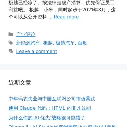
极越已经凉了。按法律走破产清算，优先保证员工
利益吧。 极越、小米，同时起步于2021年3月，这
个可以从公开资料 …
Read more
Categories
产业评论
Tags
新能源汽车
,
极越
,
极越汽车
,
百度
Leave a comment
近期文章
中年码农失业与中国互联网公司市值暴跌
使用 Claude 代码：HTML 的非凡效能
为什么你的“AI 优先”战略很可能错了