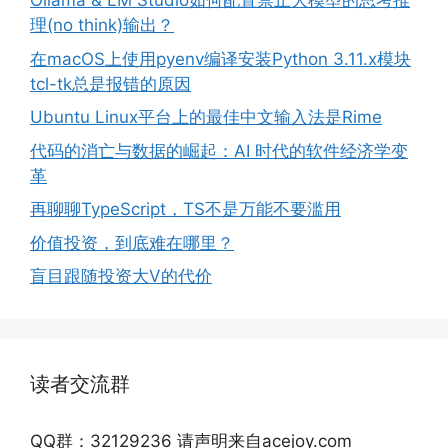
Ollama & LM Studio如何配置禁止大模型的思考推
理(no think)输出？
在macOS上使用pyenv编译安装Python 3.11.x模块
tcl-tk总是报错的原因
Ubuntu Linux平台上的最佳中文输入法是Rime
代码的消亡与数据的崛起：AI 时代的软件经济学变
革
再聊聊TypeScript，TS不是万能不要滥用
价值投资，到底难在哪里？
盲目跟随投资大V的代价
读者交流群
QQ群：32129236 请声明来自acejoy.com