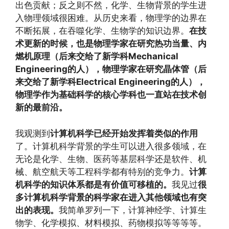
出色贡献；反之则不然，化学、生物背景的学生进
入物理领域很困难。从历史来看，物理学的边界在
不断拓展，在吞噬化学、生物学的知识边界。
在技
术更新的时候，也是物理学家在研究热功当量、内
燃机原理（后来交给了新学科Mechanical
Engineering的人），物理学家在研究晶体管（后
来交给了新学科Electrical Engineering的人），
物理学作为基础科学的核心学科也一直站在技术创
新的最前沿。
我观测到
计算机科学已经开始发挥着类似的作用
了。计算机科学背景的学生可以进入很多领域，在
无论是化学、生物、医药等基层科学还是软件、机
械、航空航天等工程科学都有特别的竞争力。
计算
机科学的知识体系都是有价值可移植的。
我见过
很
多计算机科学背景的科学家在进入其他领域也有突
出的表现。
我简单罗列一下，计算神经学、计算生
物学、化学模拟、材料模拟、药物模拟等等等等。