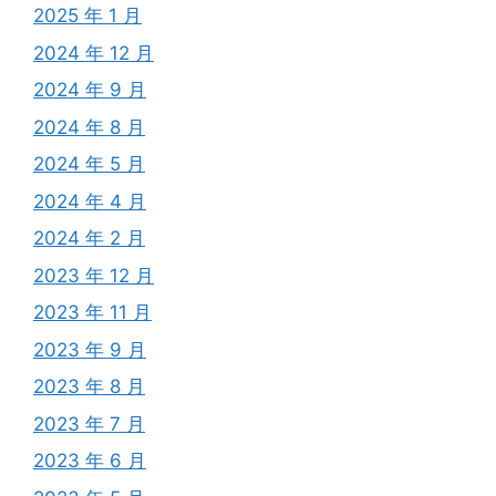
2025 年 1 月
2024 年 12 月
2024 年 9 月
2024 年 8 月
2024 年 5 月
2024 年 4 月
2024 年 2 月
2023 年 12 月
2023 年 11 月
2023 年 9 月
2023 年 8 月
2023 年 7 月
2023 年 6 月