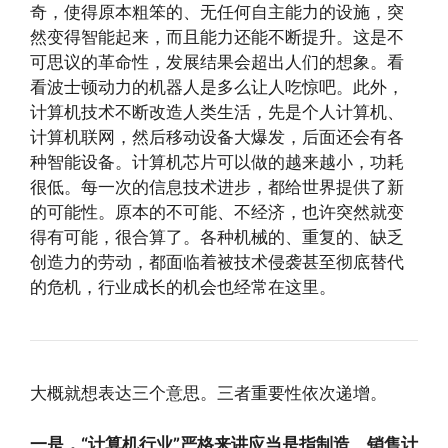
奇，使得原本粗笨的、无任何自主能力的设施，突
然变得智能起来，而且能力还能不断提升。这是不
可思议的革命性，发展结果会超出人们的想象。看
看波士顿动力的机器人是多么让人吃惊吧。此外，
计算机技术不断改造人类生活，先是个人计算机、
计算机联网，然后移动设备大爆发，后面还会有各
种智能设备。计算机芯片可以做的越来越小，功耗
很低。每一次的信息技术进步，都给世界提供了新
的可能性。原本的不可能、不经济，也许突然就变
得有可能，很合算了。各种机械的、重复的、缺乏
创造力的劳动，都面临着被技术侵袭甚至彻底替代
的危机，行业成长的机会也经常在这里。
大概就想表达三个意思。三者重要性依次递增。
一是，“计算机行业”严格来讲应当是指制造、销售计