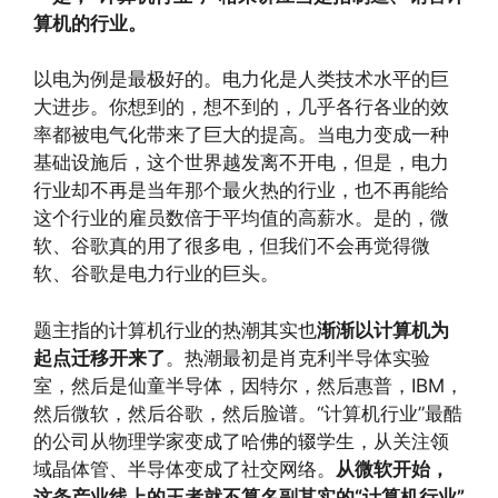
算机的行业。
以电为例是最极好的。电力化是人类技术水平的巨
大进步。你想到的，想不到的，几乎各行各业的效
率都被电气化带来了巨大的提高。当电力变成一种
基础设施后，这个世界越发离不开电，但是，电力
行业却不再是当年那个最火热的行业，也不再能给
这个行业的雇员数倍于平均值的高薪水。是的，微
软、谷歌真的用了很多电，但我们不会再觉得微
软、谷歌是电力行业的巨头。
题主指的计算机行业的热潮其实也
渐渐以计算机为
起点迁移开来了
。热潮最初是肖克利半导体实验
室，然后是仙童半导体，因特尔，然后惠普，IBM，
然后微软，然后谷歌，然后脸谱。“计算机行业”最酷
的公司从物理学家变成了哈佛的辍学生，从关注领
域晶体管、半导体变成了社交网络。
从微软开始，
这条产业线上的王者就不算名副其实的“计算机行业”