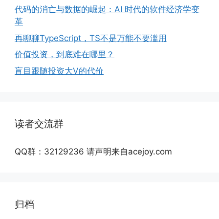
代码的消亡与数据的崛起：AI 时代的软件经济学变
革
再聊聊TypeScript，TS不是万能不要滥用
价值投资，到底难在哪里？
盲目跟随投资大V的代价
读者交流群
QQ群：32129236 请声明来自acejoy.com
归档