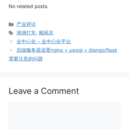
No related posts.
Categories
产业评论
Tags
滴滴打车
,
顺风车
去中心化 – 去中心化平台
后端服务器设置nginx + uwsgi + django/flask
需要注意的问题
Leave a Comment
Comment