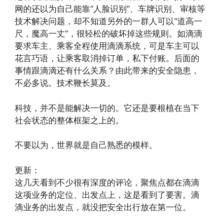
网的还以为自己能靠“人脸识别”、车牌识别、审核等
技术解决问题，却不知道另外的一群人可以“道高一
尺，魔高一丈”，很轻松的破坏掉这些规则。如滴滴
要求车主、乘客全程使用滴滴系统，可是车主可以
花言巧语，让乘客取消掉订单，私下付账。后面的
事情跟滴滴还有什么关系？由此带来的安全隐患，
不必多说。技术鞭长莫及。
科技，并不是能解决一切的。它还是要根植在当下
社会状态的整体框架之上的。
不要以为，世界就是自己熟悉的模样。
更新：
这几天看到不少很有深度的评论，聚焦点都在滴滴
这项业务的定位、出发点上，这是看到了要害。滴
滴业务的出发点，就没把安全出行放在第一位。