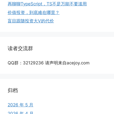
再聊聊TypeScript，TS不是万能不要滥用
价值投资，到底难在哪里？
盲目跟随投资大V的代价
读者交流群
QQ群：32129236 请声明来自acejoy.com
归档
2026 年 5 月
2026 年 4 月