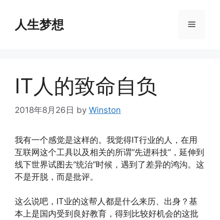
Skip
to
人生梦想
Menu
content
IT人的致命自负
2018年8月26日
by
Winston
我有一个感觉是这样的。我觉得IT行业的人，在用
互联网这个工具以及相关的所谓“先进科技”，延伸到
线下世界试图去“统治”时候，遇到了差异的鸿沟。这
不是开脱，而是批评。
这么说吧，IT业的这帮人都是什么来历、出身？基
本上是国内受到良好教育，得到比较好机会的这批