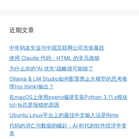
近期文章
中年码农失业与中国互联网公司市值暴跌
使用 Claude 代码：HTML 的非凡效能
为什么你的“AI 优先”战略很可能错了
Ollama & LM Studio如何配置禁止大模型的思考推
理(no think)输出？
在macOS上使用pyenv编译安装Python 3.11.x模块
tcl-tk总是报错的原因
Ubuntu Linux平台上的最佳中文输入法是Rime
代码的消亡与数据的崛起：AI 时代的软件经济学变
革