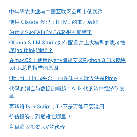
中年码农失业与中国互联网公司市值暴跌
使用 Claude 代码：HTML 的非凡效能
为什么你的“AI 优先”战略很可能错了
Ollama & LM Studio如何配置禁止大模型的思考推
理(no think)输出？
在macOS上使用pyenv编译安装Python 3.11.x模块
tcl-tk总是报错的原因
Ubuntu Linux平台上的最佳中文输入法是Rime
代码的消亡与数据的崛起：AI 时代的软件经济学变
革
再聊聊TypeScript，TS不是万能不要滥用
价值投资，到底难在哪里？
盲目跟随投资大V的代价