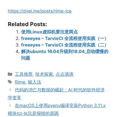
https://dvel.me/posts/rime-ice
Related Posts:
使用Linux虚拟机要注意两点
freeeyes – TarvisCI 全流程使用实践（一）
freeeyes – TarvisCI 全流程使用实践（二）
解决ubuntu 16.04升级到18.04,启动缓慢的
问题
Categories
工具推荐
,
技术探索
,
点点滴滴
Tags
Rime
,
输入法
代码的消亡与数据的崛起：AI 时代的软件经济
学变革
在macOS上使用pyenv编译安装Python 3.11.x
模块tcl-tk总是报错的原因