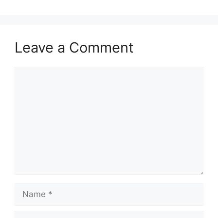
Leave a Comment
Comment
Name
Email