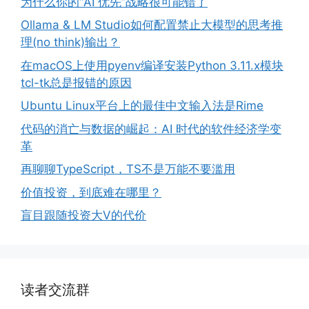
为什么你的“AI 优先”战略很可能错了
Ollama & LM Studio如何配置禁止大模型的思考推
理(no think)输出？
在macOS上使用pyenv编译安装Python 3.11.x模块
tcl-tk总是报错的原因
Ubuntu Linux平台上的最佳中文输入法是Rime
代码的消亡与数据的崛起：AI 时代的软件经济学变
革
再聊聊TypeScript，TS不是万能不要滥用
价值投资，到底难在哪里？
盲目跟随投资大V的代价
读者交流群