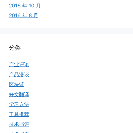
2016 年 10 月
2016 年 8 月
分类
产业评论
产品漫谈
区块链
好文翻译
学习方法
工具推荐
技术书评