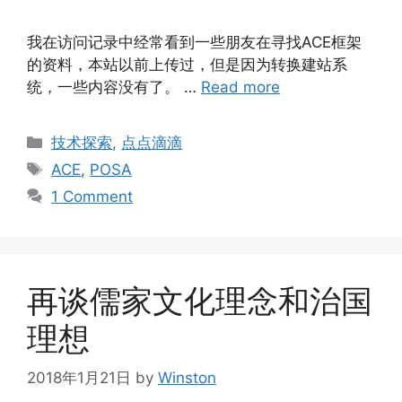
我在访问记录中经常看到一些朋友在寻找ACE框架
的资料，本站以前上传过，但是因为转换建站系
统，一些内容没有了。 …
Read more
Categories
技术探索
,
点点滴滴
Tags
ACE
,
POSA
1 Comment
再谈儒家文化理念和治国
理想
2018年1月21日
by
Winston