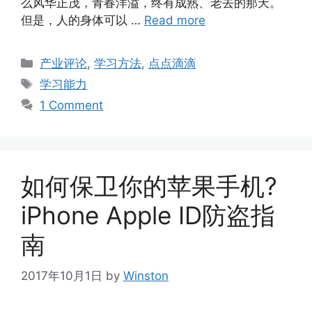
么风华正茂，青春洋溢，终有成熟、老去的那天。
但是，人的身体可以 …
Read more
Categories
产业评论
,
学习方法
,
点点滴滴
Tags
学习能力
1 Comment
如何保卫你的苹果手机?
iPhone Apple ID防盗指
南
2017年10月1日
by
Winston