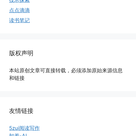
技术探索
点点滴滴
读书笔记
版权声明
本站原创文章可直接转载，必须添加原始来源信息
和链接
友情链接
5zui阅读写作
知差-AI