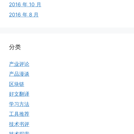
2016 年 10 月
2016 年 8 月
分类
产业评论
产品漫谈
区块链
好文翻译
学习方法
工具推荐
技术书评