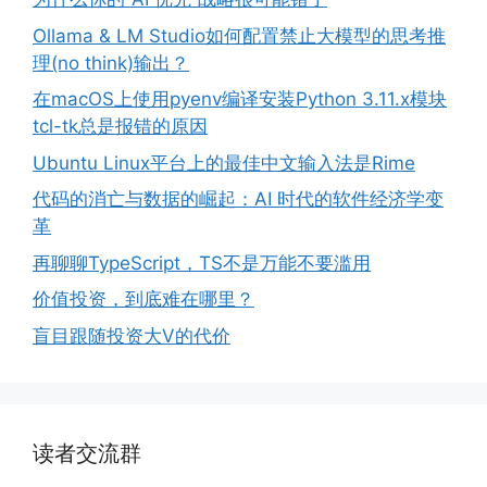
Ollama & LM Studio如何配置禁止大模型的思考推
理(no think)输出？
在macOS上使用pyenv编译安装Python 3.11.x模块
tcl-tk总是报错的原因
Ubuntu Linux平台上的最佳中文输入法是Rime
代码的消亡与数据的崛起：AI 时代的软件经济学变
革
再聊聊TypeScript，TS不是万能不要滥用
价值投资，到底难在哪里？
盲目跟随投资大V的代价
读者交流群