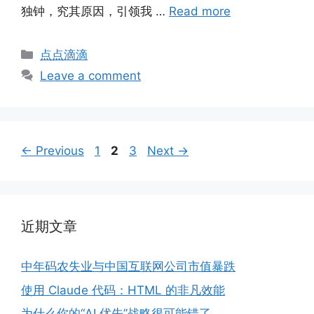
独钟，究其原因，引领我 …
Read more
Categories
点点滴滴
Leave a comment
Page
Page
Page
←
Previous
1
2
3
Next
→
近期文章
中年码农失业与中国互联网公司市值暴跌
使用 Claude 代码：HTML 的非凡效能
为什么你的“AI 优先”战略很可能错了