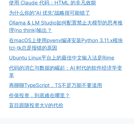
使用 Claude 代码：HTML 的非凡效能
为什么你的“AI 优先”战略很可能错了
Ollama & LM Studio如何配置禁止大模型的思考推
理(no think)输出？
在macOS上使用pyenv编译安装Python 3.11.x模块
tcl-tk总是报错的原因
Ubuntu Linux平台上的最佳中文输入法是Rime
代码的消亡与数据的崛起：AI 时代的软件经济学变
革
再聊聊TypeScript，TS不是万能不要滥用
价值投资，到底难在哪里？
盲目跟随投资大V的代价