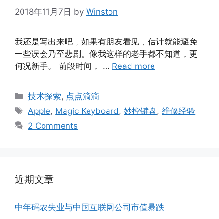
2018年11月7日
by
Winston
我还是写出来吧，如果有朋友看见，估计就能避免
一些误会乃至悲剧。像我这样的老手都不知道，更
何况新手。 前段时间， …
Read more
Categories
技术探索
,
点点滴滴
Tags
Apple
,
Magic Keyboard
,
妙控键盘
,
维修经验
2 Comments
近期文章
中年码农失业与中国互联网公司市值暴跌