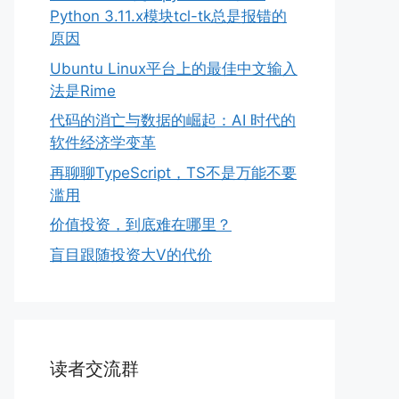
Python 3.11.x模块tcl-tk总是报错的
原因
Ubuntu Linux平台上的最佳中文输入
法是Rime
代码的消亡与数据的崛起：AI 时代的
软件经济学变革
再聊聊TypeScript，TS不是万能不要
滥用
价值投资，到底难在哪里？
盲目跟随投资大V的代价
读者交流群