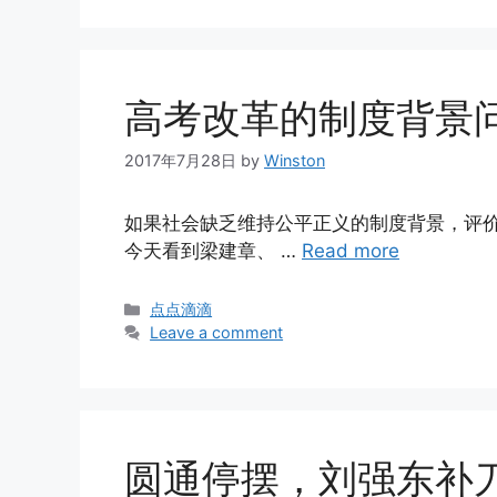
高考改革的制度背景
2017年7月28日
by
Winston
如果社会缺乏维持公平正义的制度背景，评价机
今天看到梁建章、 …
Read more
Categories
点点滴滴
Leave a comment
圆通停摆，刘强东补