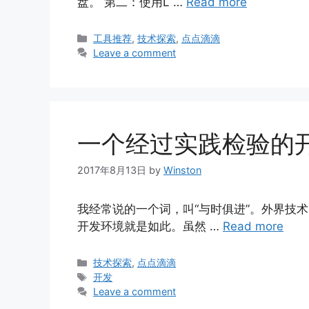
盘。 第二：使用L …
Read more
Categories
工具推荐
,
技术探索
,
点点滴滴
Leave a comment
一个经过实践检验的
2017年8月13日
by
Winston
我经常说的一个词，叫“与时俱进”。外界技
开发环境就是如此。虽然 …
Read more
Categories
技术探索
,
点点滴滴
Tags
开发
Leave a comment