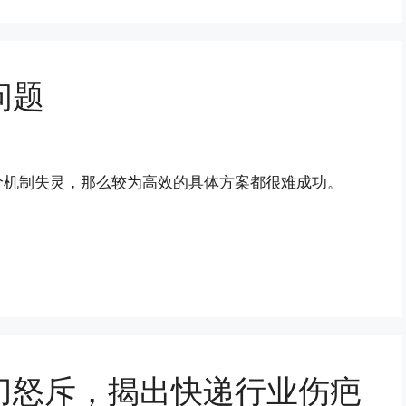
问题
制失灵，那么较为高效的具体方案都很难成功。 ​​​
刀怒斥，揭出快递行业伤疤