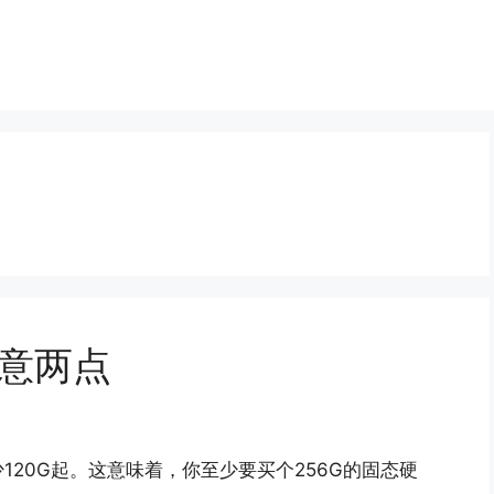
注意两点
120G起。这意味着，你至少要买个256G的固态硬