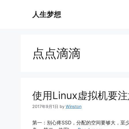
Skip
to
人生梦想
content
点点滴滴
使用Linux虚拟机要
2017年9月1日
by
Winston
第一：别心疼SSD，分配的空间要够大，至少