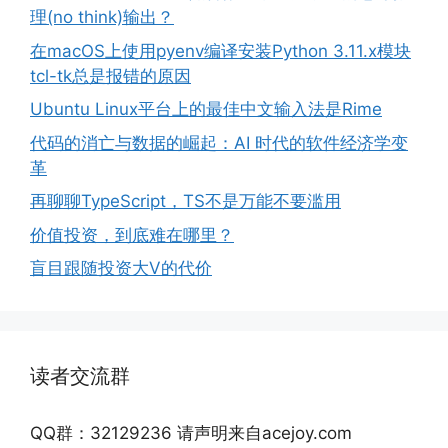
理(no think)输出？
在macOS上使用pyenv编译安装Python 3.11.x模块
tcl-tk总是报错的原因
Ubuntu Linux平台上的最佳中文输入法是Rime
代码的消亡与数据的崛起：AI 时代的软件经济学变
革
再聊聊TypeScript，TS不是万能不要滥用
价值投资，到底难在哪里？
盲目跟随投资大V的代价
读者交流群
QQ群：32129236 请声明来自acejoy.com