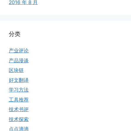
2016 年 8 月
分类
产业评论
产品漫谈
区块链
好文翻译
学习方法
工具推荐
技术书评
技术探索
点点滴滴