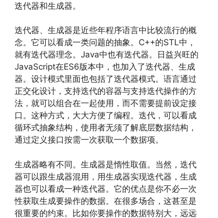
迭代器和生成器。
迭代器、生成器是近些年程序语言中比较流行的概
念。它可以看成一类问题的抽象。C++的STL中，
就有迭代器理念。Java中也有迭代器。日益兴旺的
JavaScript在ES6版本中，也加入了迭代器、生成
器。设计模式里面也包括了迭代器模式。语言通过
正交化设计，支持迭代的容器与支持迭代操作的方
法，就可以组合在一起使用，而不需要提前设定接
口。这种方式，大大方便了编程。迭代，可以看成
循环式抽象结构，使用者无须了解底层数据结构，
通过定义接口按需一次获取一个数据项。
生成器略有不同。生成器是惰性取值。当然，迭代
器可以跟生成器混用，用生成器实现迭代器，生成
器也可以看成一种迭代器。它的优点是你不必一次
性获取生成要操作的数据。在很多场合，这甚至是
很重要的约束。比如你要操作的数据特别大，远远