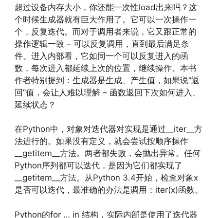
超过设备内存大小，你还能一次性load出来吗？这
个时候生成器就有巨大作用了。它可以一次操作一
个，反复迭代。而对于调用者来说，它又跟正常的
操作逻辑一致 – 可以反复调用，直到最后满足条
件。进入内部看，它如同一个可以反复进入的函
数，每次进入都延续上次的位置，继续操作。本书
作者特别提到：生成器是生成、产生值，如果说“返
回”值，会让人难以理解 – 函数返回下次如何进入、
延续状态？
在Python中，对象对迭代器对实现是通过__iter__方
法进行的。如果没有定义，就会尝试按顺序操作
__getitem__方法。两者都失败，会抛出异常。任何
Python序列都可以迭代，是因为它们都实现了
__getitem__方法。从Python 3.4开始，检查对象x
是否可以迭代，最准确的办法是调用：iter(x)函数。
Python的for … in 结构，实际内部是使用了迭代器