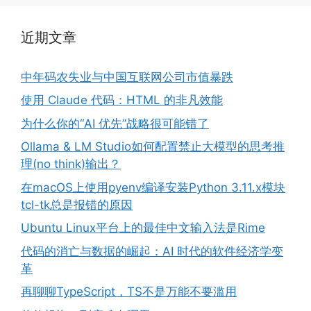
近期文章
中年码农失业与中国互联网公司市值暴跌
使用 Claude 代码：HTML 的非凡效能
为什么你的“AI 优先”战略很可能错了
Ollama & LM Studio如何配置禁止大模型的思考推
理(no think)输出？
在macOS上使用pyenv编译安装Python 3.11.x模块
tcl-tk总是报错的原因
Ubuntu Linux平台上的最佳中文输入法是Rime
代码的消亡与数据的崛起：AI 时代的软件经济学变
革
再聊聊TypeScript，TS不是万能不要滥用