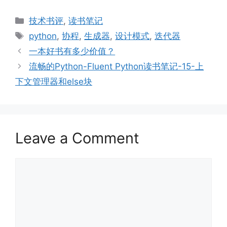
Categories
技术书评
,
读书笔记
Tags
python
,
协程
,
生成器
,
设计模式
,
迭代器
一本好书有多少价值？
流畅的Python-Fluent Python读书笔记-15-上
下文管理器和else块
Leave a Comment
Comment