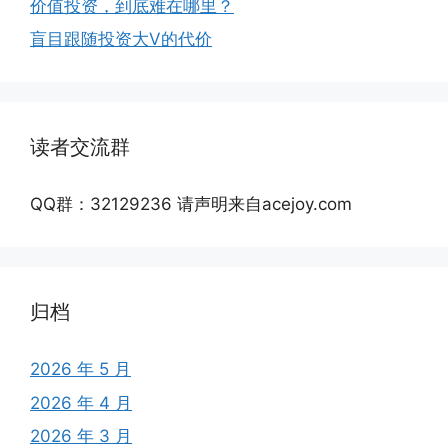
价值投资，到底难在哪里？
盲目跟随投资大V的代价
读者交流群
QQ群：32129236 请声明来自acejoy.com
归档
2026 年 5 月
2026 年 4 月
2026 年 3 月