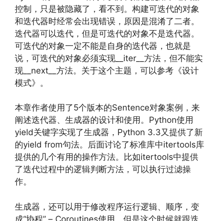
控制，只是被隐藏了，看不到。构建可迭代的对象
和迭代器时经常会出现错误，原因是混淆了二者。
迭代器可以迭代，但是可迭代的对象不是迭代器。
可迭代的对象一定不能是自身的迭代器，也就是
说，可迭代的对象必须实现__iter__方法，但不能实
现__next__方法。关于这个主题，可以参考《设计
模式》。
本章作者使用了5个版本的Sentence对象案例，来
阐述迭代器、生成器的设计和使用。Python使用
yield关键字实现了生成器，Python 3.3又提供了新
的yield from句法。后面讨论了标准库中itertools库
提供的几个有用的操作方法。比如itertools中提供
了迭代过程中的逻辑判断方法，可以执行过滤操
作。
生成器，还可以用于修改程序运行逻辑、顺序，变
成“协程” – Coroutines使用，但是这个时候就跟迭