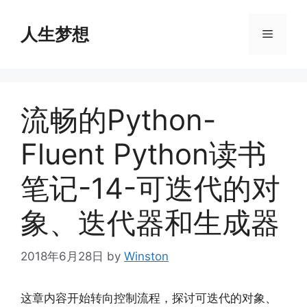
Skip
to
人生梦想
Menu
content
流畅的Python-
Fluent Python读书
笔记-14-可迭代的对
象、迭代器和生成器
2018年6月28日
by
Winston
这章内容开始转向控制流程，探讨可迭代的对象、