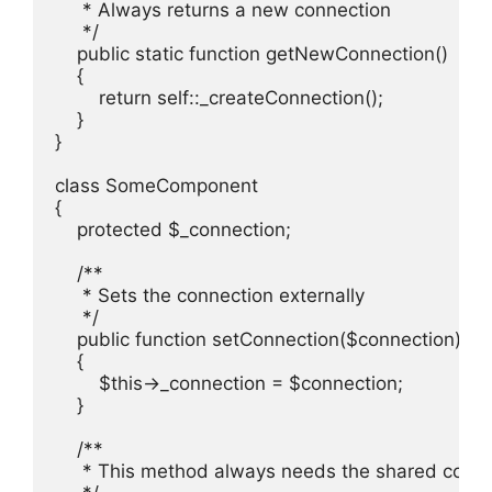
     * Always returns a new connection

     */

    public static function getNewConnection()

    {

        return self::_createConnection();

    }

}

class SomeComponent

{

    protected $_connection;

    /**

     * Sets the connection externally

     */

    public function setConnection($connection)

    {

        $this->_connection = $connection;

    }

    /**

     * This method always needs the shared conne