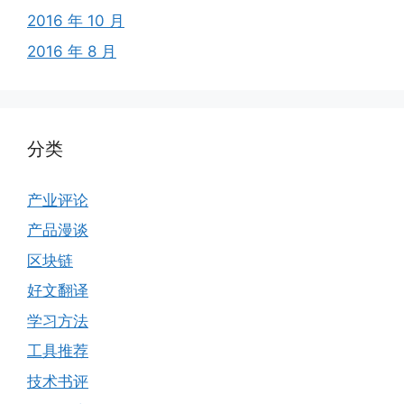
2016 年 10 月
2016 年 8 月
分类
产业评论
产品漫谈
区块链
好文翻译
学习方法
工具推荐
技术书评