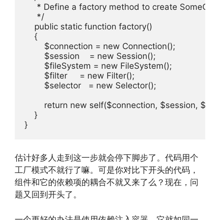
     * Define a factory method to create SomeCom
     */

    public static function factory()

    {

        $connection = new Connection();

        $session    = new Session();

        $fileSystem = new FileSystem();

        $filter     = new Filter();

        $selector   = new Selector();

        return new self($connection, $session, $fileS
    }

估计好多人走到这一步就会停下脚步了。代码用个
工厂模式不就行了嘛。可是你对比下开头的代码，
组件和它的依赖项的耦合不就又来了么？现在，问
题又回到开头了。
一个更好的办法是使用依赖注入容器。它就如同一