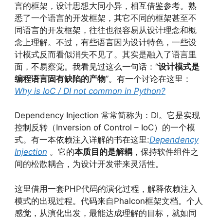
言的框架，设计思想大同小异，相互借鉴参考。熟
悉了一个语言的开发框架，其它不同的框架甚至不
同语言的开发框架，往往也很容易从设计理念和概
念上理解。不过，有些语言因为设计特色，一些设
计模式反而看似消失不见了。其实是融入了语言里
面，不易察觉。我看见过这么一句话：“
设计模式是
编程语言固有缺陷的产物
”。有一个讨论在这里：
Why is IoC / DI not common in Python?
Dependency Injection 常常简称为：DI。它是实现
控制反转（Inversion of Control – IoC）的一个模
式。有一本依赖注入详解的书在这里:
Dependency
Injection
。它的
本质目的是解耦
，保持软件组件之
间的松散耦合，为设计开发带来灵活性。
这里借用一套PHP代码的演化过程，解释依赖注入
模式的出现过程。代码来自Phalcon框架文档。个人
感觉，从演化出发，最能达成理解的目标，就如同