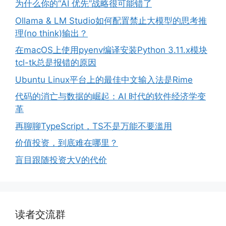
为什么你的“AI 优先”战略很可能错了
Ollama & LM Studio如何配置禁止大模型的思考推
理(no think)输出？
在macOS上使用pyenv编译安装Python 3.11.x模块
tcl-tk总是报错的原因
Ubuntu Linux平台上的最佳中文输入法是Rime
代码的消亡与数据的崛起：AI 时代的软件经济学变
革
再聊聊TypeScript，TS不是万能不要滥用
价值投资，到底难在哪里？
盲目跟随投资大V的代价
读者交流群