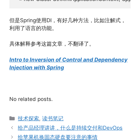
但是Spring使用DI，有好几种方法，比如注解式，
利用了语言的功能。
具体解释参考这篇文章，不翻译了。
Intro to Inversion of Control and Dependency
Injection with Spring
No related posts.
Categories
技术探索
,
读书笔记
给产品经理讲讲，什么是持续交付和DevOps
给苹果机换固态硬盘要注意的事情