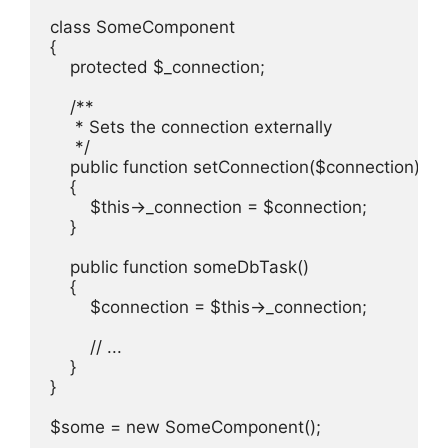
class SomeComponent

{

    protected $_connection;

    /**

     * Sets the connection externally

     */

    public function setConnection($connection)

    {

        $this->_connection = $connection;

    }

    public function someDbTask()

    {

        $connection = $this->_connection;

        // ...

    }

}

$some = new SomeComponent();
