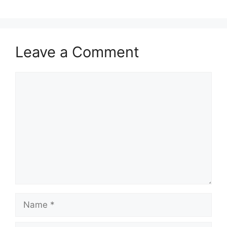
Leave a Comment
Comment
Name