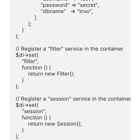
                "password" => "secret",

                "dbname"   => "invo",

            ]

        );

    }

);

// Register a "filter" service in the container

$di->set(

    "filter",

    function () {

        return new Filter();

    }

);

// Register a "session" service in the container

$di->set(

    "session",

    function () {

        return new Session();

    }

);
