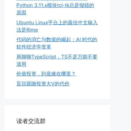
Python 3.11.x模块tcl-tk总是报错的
原因
Ubuntu Linux平台上的最佳中文输入
法是Rime
代码的消亡与数据的崛起：AI 时代的
软件经济学变革
再聊聊TypeScript，TS不是万能不要
滥用
价值投资，到底难在哪里？
盲目跟随投资大V的代价
读者交流群