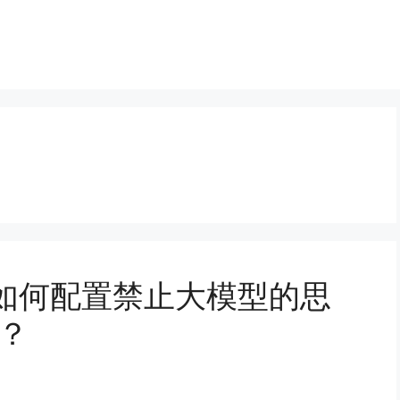
tudio如何配置禁止大模型的思
出？