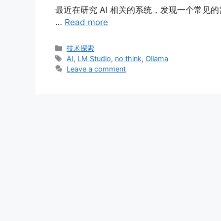
最近在研究 AI 相关的系统，发现一个常见的需求，
…
Read more
Categories
技术探索
Tags
AI
,
LM Studio
,
no think
,
Ollama
Leave a comment