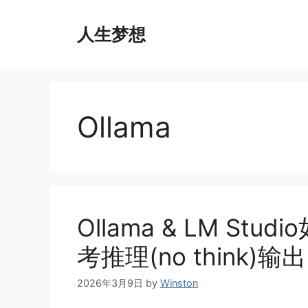
Skip
to
人生梦想
content
Ollama
Ollama & LM S
考推理(no think)输
2026年3月9日
by
Winston