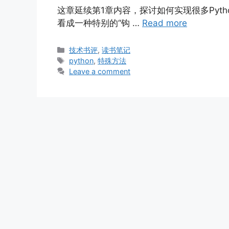
这章延续第1章内容，探讨如何实现很多Pyt
看成一种特别的“钩 …
Read more
Categories
技术书评
,
读书笔记
Tags
python
,
特殊方法
Leave a comment