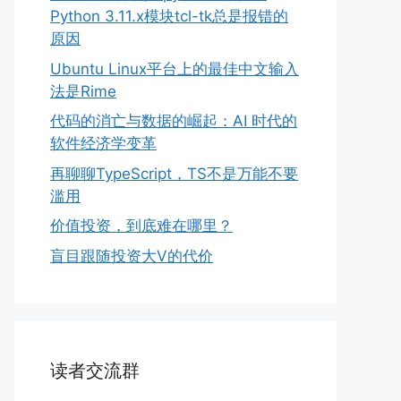
Python 3.11.x模块tcl-tk总是报错的
原因
Ubuntu Linux平台上的最佳中文输入
法是Rime
代码的消亡与数据的崛起：AI 时代的
软件经济学变革
再聊聊TypeScript，TS不是万能不要
滥用
价值投资，到底难在哪里？
盲目跟随投资大V的代价
读者交流群