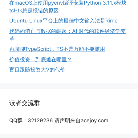
在macOS上使用pyenv编译安装Python 3.11.x模块
tcl-tk总是报错的原因
Ubuntu Linux平台上的最佳中文输入法是Rime
代码的消亡与数据的崛起：AI 时代的软件经济学变
革
再聊聊TypeScript，TS不是万能不要滥用
价值投资，到底难在哪里？
盲目跟随投资大V的代价
读者交流群
QQ群：32129236 请声明来自acejoy.com