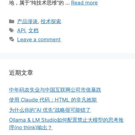
地，属于“纯技术思维”的 …
Read more
Categories
产品漫谈
,
技术探索
Tags
API
,
文档
Leave a comment
近期文章
中年码农失业与中国互联网公司市值暴跌
使用 Claude 代码：HTML 的非凡效能
为什么你的“AI 优先”战略很可能错了
Ollama & LM Studio如何配置禁止大模型的思考推
理(no think)输出？