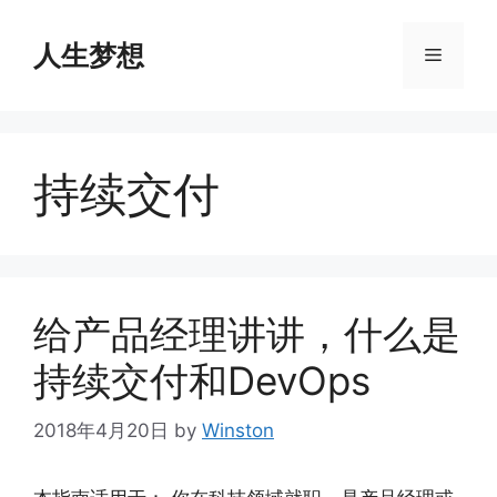
Skip
to
人生梦想
Menu
content
持续交付
给产品经理讲讲，什么是
持续交付和DevOps
2018年4月20日
by
Winston