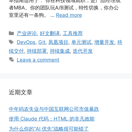
本指南适用于： 你在科技领域就职，是产品经理或
者MBA。你的团队玩A/B测试，特性切换，你办公
室里还有一条狗。 …
Read more
Categories
产业评论
,
好文翻译
,
工具推荐
Tags
DevOps
,
Git
,
凤凰项目
,
单元测试
,
增量开发
,
持
续交付
,
持续部署
,
持续集成
,
迭代开发
Leave a comment
近期文章
中年码农失业与中国互联网公司市值暴跌
使用 Claude 代码：HTML 的非凡效能
为什么你的“AI 优先”战略很可能错了