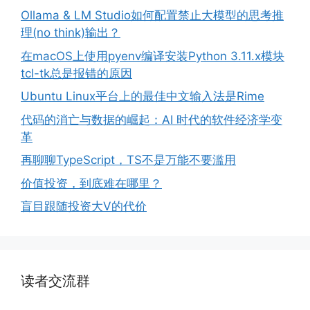
Ollama & LM Studio如何配置禁止大模型的思考推
理(no think)输出？
在macOS上使用pyenv编译安装Python 3.11.x模块
tcl-tk总是报错的原因
Ubuntu Linux平台上的最佳中文输入法是Rime
代码的消亡与数据的崛起：AI 时代的软件经济学变
革
再聊聊TypeScript，TS不是万能不要滥用
价值投资，到底难在哪里？
盲目跟随投资大V的代价
读者交流群