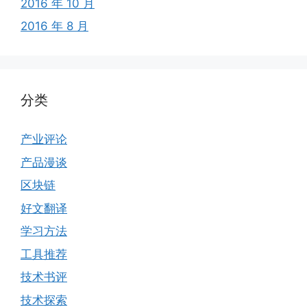
2016 年 10 月
2016 年 8 月
分类
产业评论
产品漫谈
区块链
好文翻译
学习方法
工具推荐
技术书评
技术探索