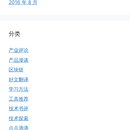
2016 年 8 月
分类
产业评论
产品漫谈
区块链
好文翻译
学习方法
工具推荐
技术书评
技术探索
点点滴滴