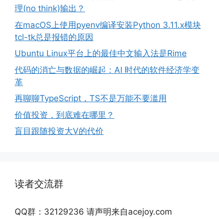
理(no think)输出？
在macOS上使用pyenv编译安装Python 3.11.x模块
tcl-tk总是报错的原因
Ubuntu Linux平台上的最佳中文输入法是Rime
代码的消亡与数据的崛起：AI 时代的软件经济学变
革
再聊聊TypeScript，TS不是万能不要滥用
价值投资，到底难在哪里？
盲目跟随投资大V的代价
读者交流群
QQ群：32129236 请声明来自acejoy.com