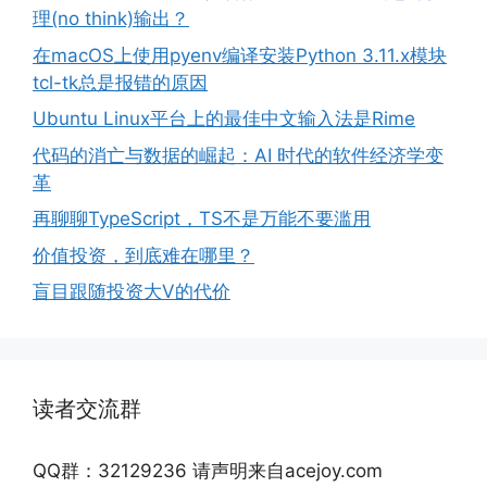
理(no think)输出？
在macOS上使用pyenv编译安装Python 3.11.x模块
tcl-tk总是报错的原因
Ubuntu Linux平台上的最佳中文输入法是Rime
代码的消亡与数据的崛起：AI 时代的软件经济学变
革
再聊聊TypeScript，TS不是万能不要滥用
价值投资，到底难在哪里？
盲目跟随投资大V的代价
读者交流群
QQ群：32129236 请声明来自acejoy.com