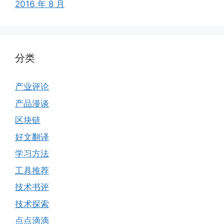
2016 年 8 月
分类
产业评论
产品漫谈
区块链
好文翻译
学习方法
工具推荐
技术书评
技术探索
点点滴滴