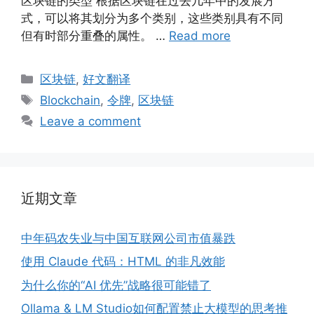
区块链的类型 根据区块链在过去几年中的发展方
式，可以将其划分为多个类别，这些类别具有不同
但有时部分重叠的属性。 …
Read more
Categories
区块链
,
好文翻译
Tags
Blockchain
,
令牌
,
区块链
Leave a comment
近期文章
中年码农失业与中国互联网公司市值暴跌
使用 Claude 代码：HTML 的非凡效能
为什么你的“AI 优先”战略很可能错了
Ollama & LM Studio如何配置禁止大模型的思考推