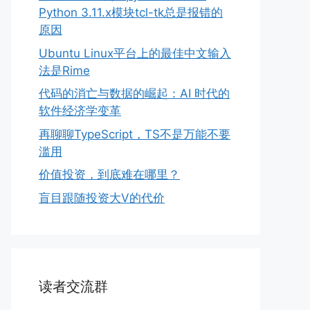
Python 3.11.x模块tcl-tk总是报错的
原因
Ubuntu Linux平台上的最佳中文输入
法是Rime
代码的消亡与数据的崛起：AI 时代的
软件经济学变革
再聊聊TypeScript，TS不是万能不要
滥用
价值投资，到底难在哪里？
盲目跟随投资大V的代价
读者交流群