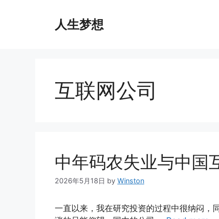
Skip
to
人生梦想
content
互联网公司
中年码农失业与中国
2026年5月18日
by
Winston
一直以来，我在研究投资的过程中很纳闷，