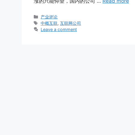
涨的只能仰望，国内的公司 …
Read more
Categories
产业评论
Tags
中概互联
,
互联网公司
Leave a comment