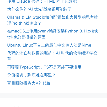
使用 Claude 代码：HTML 的非凡效能
为什么你的“AI 优先”战略很可能错了
Ollama & LM Studio如何配置禁止大模型的思考推
理(no think)输出？
在macOS上使用pyenv编译安装Python 3.11.x模块
tcl-tk总是报错的原因
Ubuntu Linux平台上的最佳中文输入法是Rime
代码的消亡与数据的崛起：AI 时代的软件经济学变
革
再聊聊TypeScript，TS不是万能不要滥用
价值投资，到底难在哪里？
盲目跟随投资大V的代价