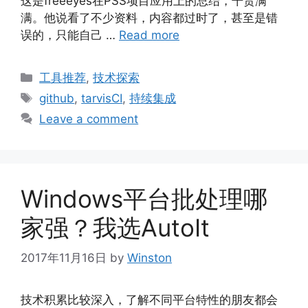
这是freeeyes在PSS项目应用上的总结，干货满
满。他说看了不少资料，内容都过时了，甚至是错
误的，只能自己 …
Read more
Categories
工具推荐
,
技术探索
Tags
github
,
tarvisCI
,
持续集成
Leave a comment
Windows平台批处理哪
家强？我选AutoIt
2017年11月16日
by
Winston
技术积累比较深入，了解不同平台特性的朋友都会